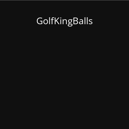
GolfKingBalls