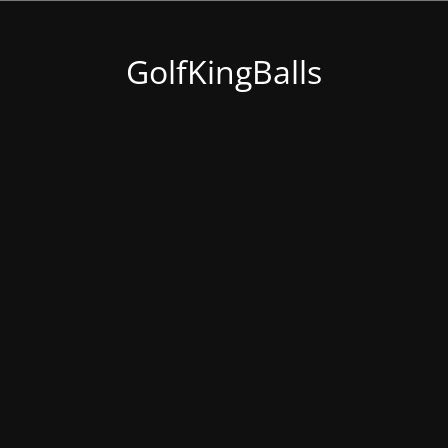
GolfKingBalls