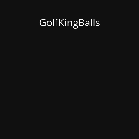
GolfKingBalls