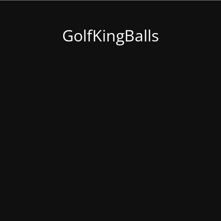
GolfKingBalls