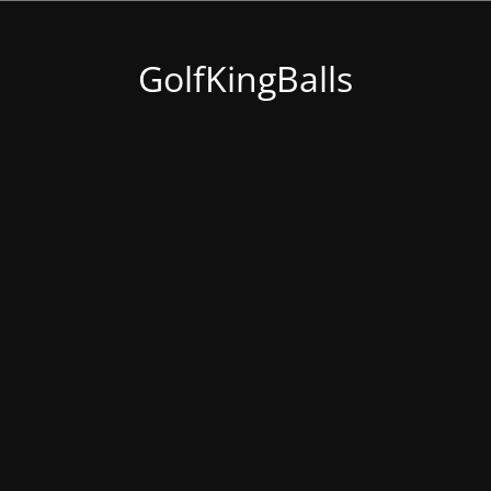
GolfKingBalls