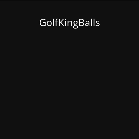
GolfKingBalls