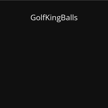
GolfKingBalls