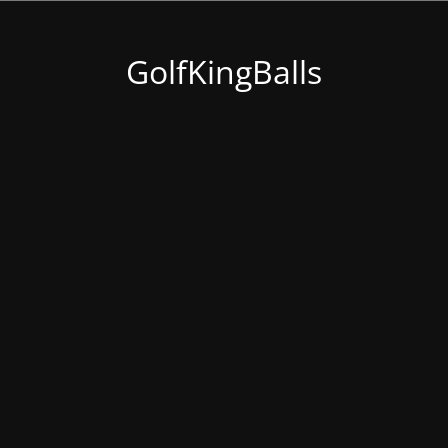
GolfKingBalls