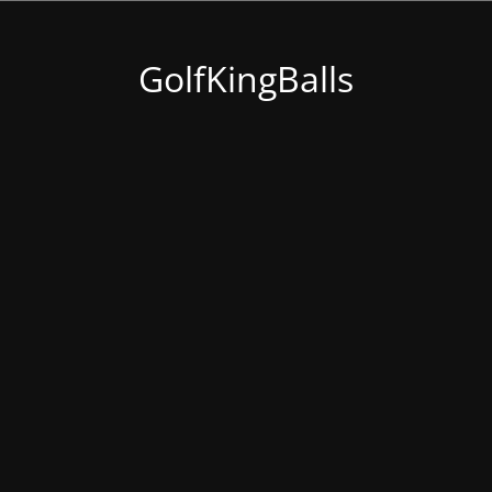
GolfKingBalls