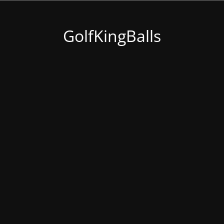
GolfKingBalls